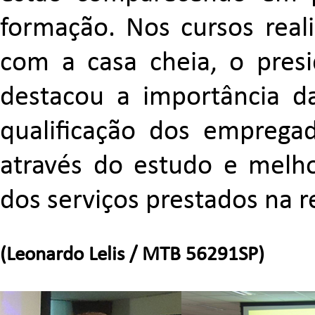
formação. Nos cursos reali
com a casa cheia, o presid
destacou a importância da 
qualificação dos emprega
através do estudo e melho
dos serviços prestados na r
(Leonardo Lelis / MTB 56291SP)