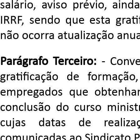
salário, aviso prévio, ain
IRRF, sendo que esta grati
não ocorra atualização anua
Parágrafo Terceiro:
- Conv
gratificação de formaçã
empregados que obtenham 
conclusão do curso ministr
cujas datas de realiz
comunicadas ao Sindicato P