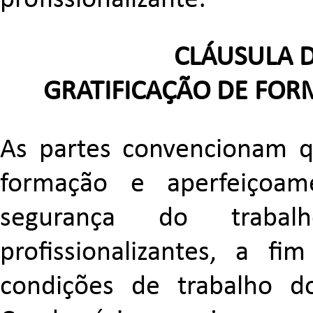
profissionalizante:
CLÁUSULA 
GRATIFICAÇÃO DE FOR
As partes convencionam q
formação e aperfeiçoame
segurança do trabal
profissionalizantes, a f
condições de trabalho d