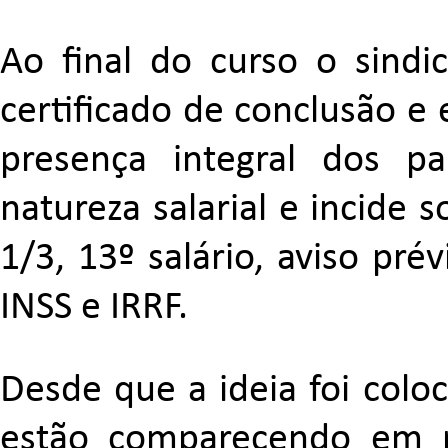
Ao final do curso o sindi
certificado de conclusão e
presença integral dos par
natureza salarial e incide
1/3, 13º salário, aviso pré
INSS e IRRF.
Desde que a ideia foi colo
estão comparecendo em p