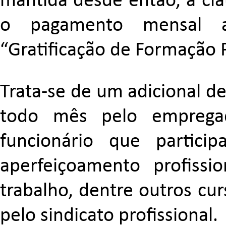
mantida desde então, a clá
o pagamento mensal a
“Gratificação de Formação P
Trata-se de um adicional d
todo mês pelo emprega
funcionário que partic
aperfeiçoamento profissi
trabalho, dentre outros cur
pelo sindicato profissional.